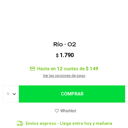
Río - 02
1.790
$
12
$ 149
Hasta en
cuotas de
Ver las opciones de pago
COMPRAR
1
Envíos express - Llega entre hoy y mañana