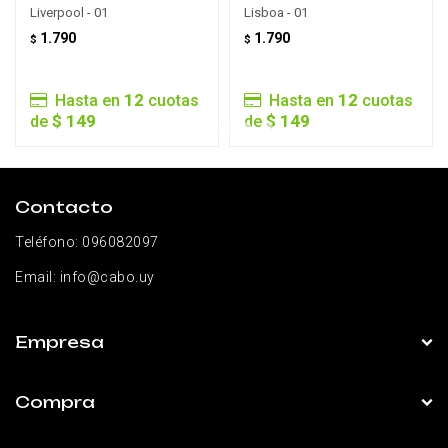
Liverpool - 01
Lisboa - 01
1.790
1.790
$
$
12
12
Hasta en
cuotas
Hasta en
cuotas
$ 149
$ 149
de
de
Contacto
Teléfono:
096082097
Email:
info@cabo.uy
Empresa
Compra