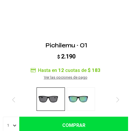
Pichilemu - 01
2.190
$
12
$ 183
Hasta en
cuotas de
Ver las opciones de pago
COMPRAR
1