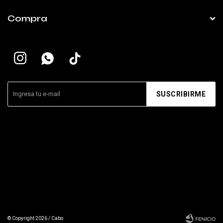
Compra


SUSCRIBIRME
© Copyright 2026 / Cabo