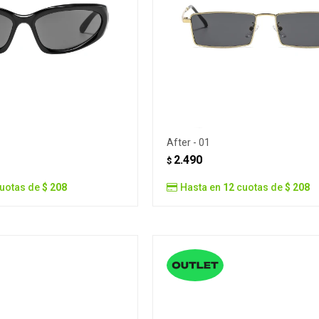
After - 01
2.490
$
uotas de
$ 208
Hasta en
12
cuotas de
$ 208