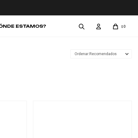
ÓNDE ESTAMOS?
0
$
Recomendados