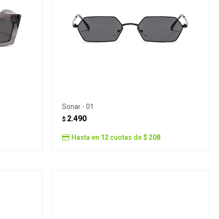
Sonar - 01
2.490
$
Hasta en
12
cuotas de
$ 208