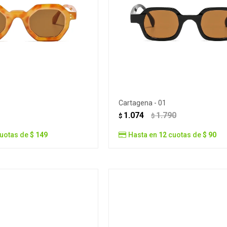
Cartagena - 01
1.074
1.790
$
$
uotas de
$ 149
Hasta en
12
cuotas de
$ 90