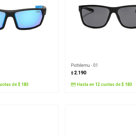
Pichilemu - 01
2.190
$
uotas de
$ 183
Hasta en
12
cuotas de
$ 183