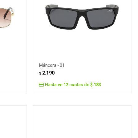
Máncora - 01
2.190
$
Hasta en
12
cuotas de
$ 183