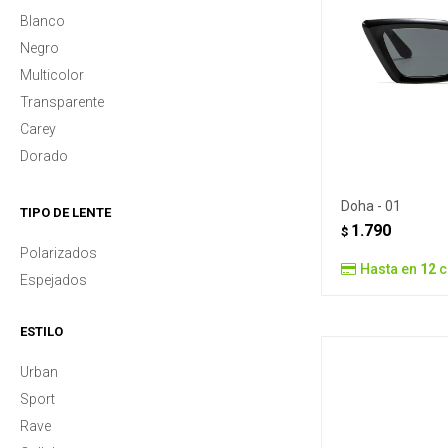
Blanco
Negro
Multicolor
Transparente
Carey
Dorado
Doha - 01
TIPO DE LENTE
1.790
$
Polarizados
Hasta en
12
c
Espejados
ESTILO
Urban
Sport
Rave