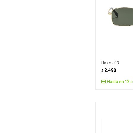
Haze - 03
2.490
$
Hasta en
12
c