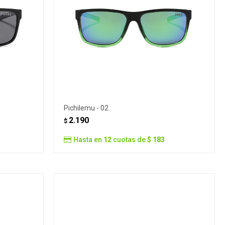
Pichilemu - 02
2.190
$
Hasta en
12
cuotas de
$ 183