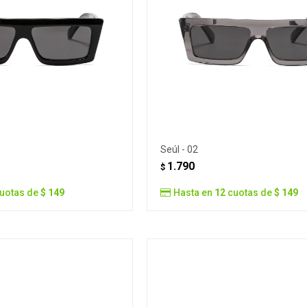
Seúl - 02
1.790
$
uotas de
$ 149
Hasta en
12
cuotas de
$ 149