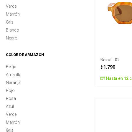
Verde
Marrón
Gris
Blanco
Negro
COLOR DE ARMAZON
Beirut - 02
Beige
1.790
$
Amarillo
Hasta en
12
c
Naranja
Rojo
Rosa
Azul
Verde
Marrón
Gris