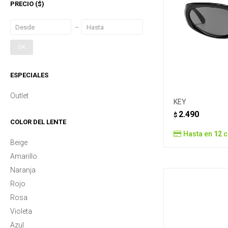
PRECIO
($)
OK
ESPECIALES
Outlet
KEY
2.490
$
COLOR DEL LENTE
Hasta en
12
c
Beige
Amarillo
Naranja
Rojo
Rosa
Violeta
Azul