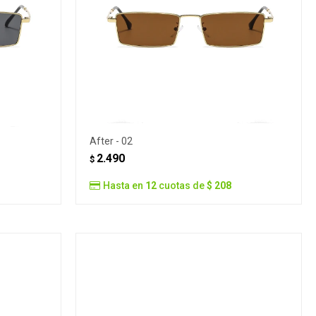
After - 02
2.490
$
Hasta en
12
cuotas de
$ 208