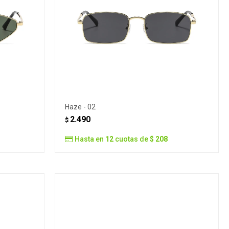
Haze - 02
2.490
$
Hasta en
12
cuotas de
$ 208