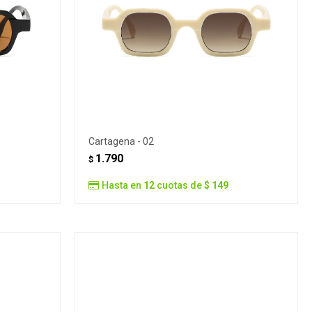
Cartagena - 02
1.790
$
Hasta en
12
cuotas de
$ 149