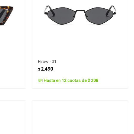
Elrow - 01
2.490
$
Hasta en
12
cuotas de
$ 208