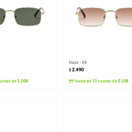
Haze - 04
2.490
$
uotas de
$ 208
Hasta en
12
cuotas de
$ 208