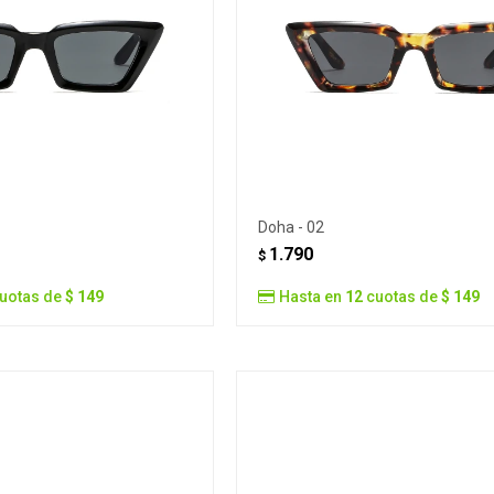
Doha - 02
1.790
$
uotas de
$ 149
Hasta en
12
cuotas de
$ 149