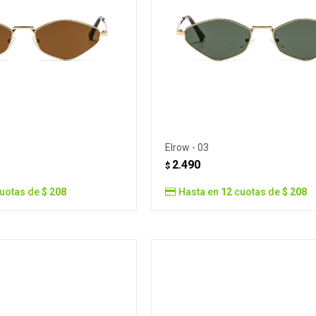
Elrow - 03
2.490
$
uotas de
$ 208
Hasta en
12
cuotas de
$ 208