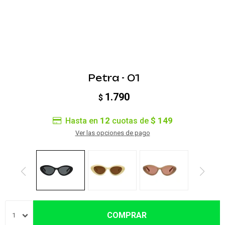
Petra - 01
1.790
$
12
$ 149
Hasta en
cuotas de
Ver las opciones de pago
COMPRAR
1