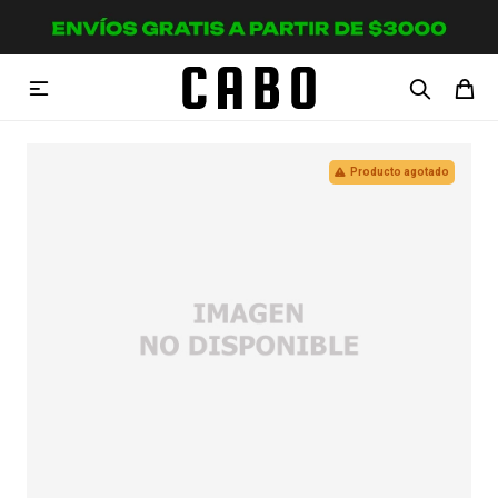

Producto agotado