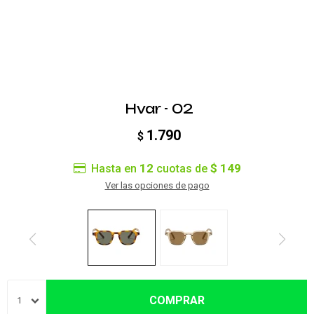
Hvar - 02
1.790
$
12
$ 149
Hasta en
cuotas de
Ver las opciones de pago
COMPRAR
1