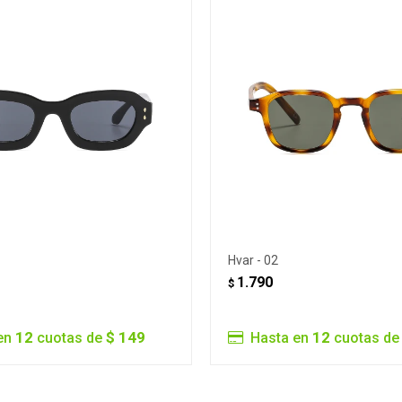
Hvar - 02
1.790
$
12
$ 149
12
en
cuotas de
Hasta en
cuotas d