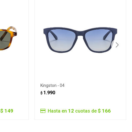
Kingston - 04
1.990
$
$ 149
12
$ 166
e
Hasta en
cuotas de