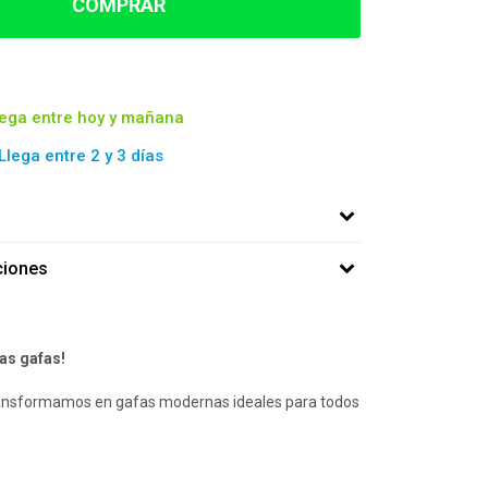
COMPRAR
lega entre hoy y mañana
 Llega entre 2 y 3 días
ciones
las gafas!
transformamos en gafas modernas ideales para todos