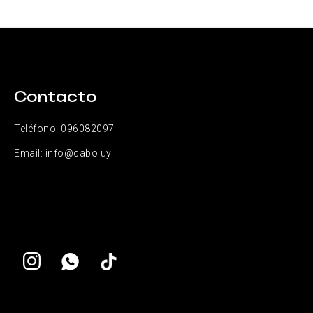
Contacto
Teléfono:
096082097
Email:
info@cabo.uy

