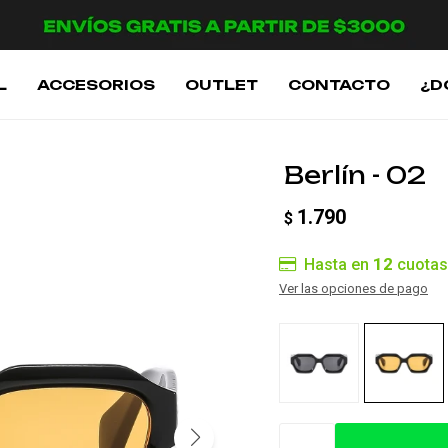
L
ACCESORIOS
OUTLET
CONTACTO
¿D
Berlín - 02
1.790
$
12
Hasta en
cuotas
Ver las opciones de pago