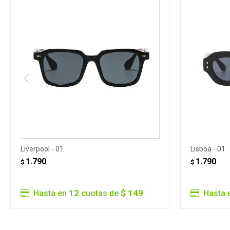
Liverpool - 01
Lisboa - 01
1.790
1.790
$
$
12
$ 149
Hasta en
cuotas de
Hasta 