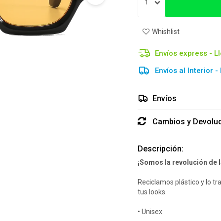
1
Envíos express - L
Envíos al Interior -
Envíos
Cambios y Devolu
Descripción:
¡Somos la revolución de 
Reciclamos plástico y lo 
tus looks.
• Unisex