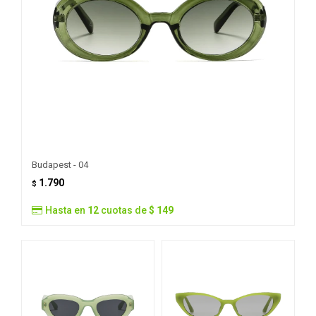
Budapest - 04
1.790
$
Hasta en
12
cuotas de
$ 149