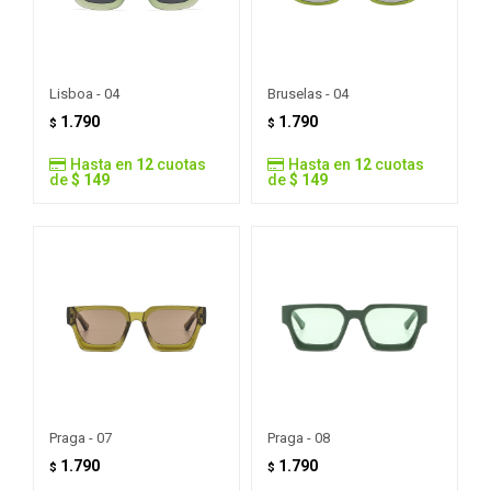
Lisboa - 04
Bruselas - 04
1.790
1.790
$
$
Hasta en
12
cuotas
Hasta en
12
cuotas
de
$ 149
de
$ 149
Praga - 07
Praga - 08
1.790
1.790
$
$