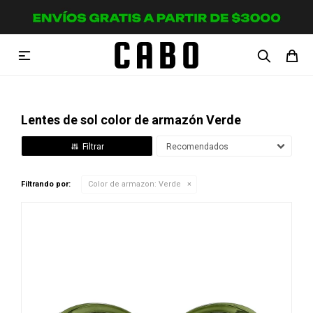

Lentes de sol color de armazón Verde
Recomendados
Filtrando por:
Color de armazon:
Verde